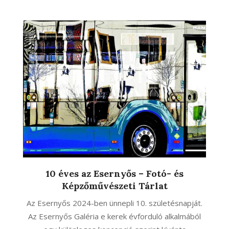
10 éves az Esernyős – Fotó- és
Képzőművészeti Tárlat
Az Esernyős 2024-ben ünnepli 10. születésnapját.
Az Esernyős Galéria e kerek évforduló alkalmából