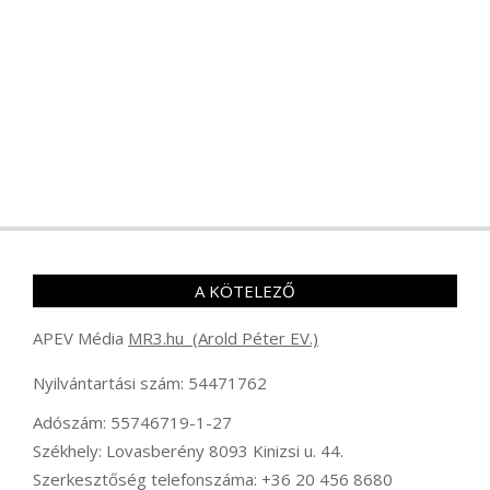
A KÖTELEZŐ
APEV Média
MR3.hu (Arold Péter EV.)
Nyilvántartási szám: 54471762
Adószám: 55746719-1-27
Székhely: Lovasberény 8093 Kinizsi u. 44.
Szerkesztőség telefonszáma: +36 20 456 8680