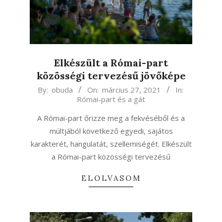
Elkészült a Római-part
közösségi tervezésű jövőképe
2021-
By:
obuda
On:
március 27, 2021
In:
Római-part és a gát
03-
27
A Római-part őrizze meg a fekvéséből és a
múltjából következő egyedi, sajátos
karakterét, hangulatát, szellemiségét. Elkészült
a Római-part közösségi tervezésű
ELOLVASOM