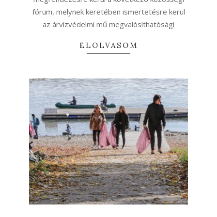
fórum, melynek keretében ismertetésre kerül
az árvízvédelmi mű megvalósíthatósági
ELOLVASOM