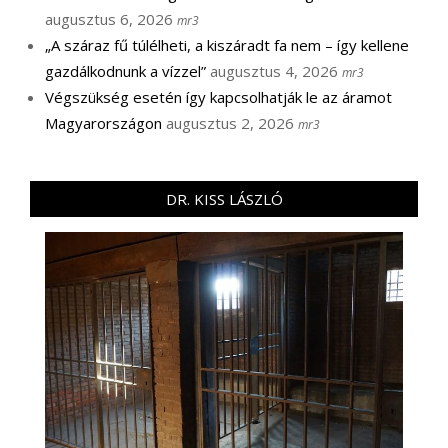
augusztus 6, 2026
mr3
„A száraz fű túlélheti, a kiszáradt fa nem – így kellene
gazdálkodnunk a vízzel”
augusztus 4, 2026
mr3
Végszükség esetén így kapcsolhatják le az áramot
Magyarországon
augusztus 2, 2026
mr3
DR. KISS LÁSZLÓ