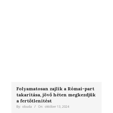
Folyamatosan zajlik a Római-part
takarítása, jövő héten megkezdjük
a fertőtlenítést
By:
obuda
On:
október 13, 2024