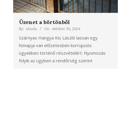
Üzenet a börtönből
By:
obuda
On:
október 30, 2024
Szárnyas Hangya Kis László lassan egy
hónapja van előzetesben korrupciós
ügyekben történő részvételért. Nyomozás
folyik az ügyben a rendőrség szerint