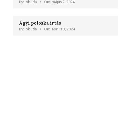
By:
obuda
On:
május 2, 2024
Ágyi poloska irtás
By:
obuda
On:
április 3, 2024