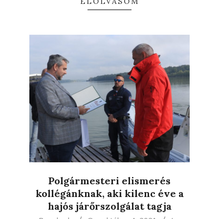
ELOLVASOM
Polgármesteri elismerés
kollégánknak, aki kilenc éve a
hajós járőrszolgálat tagja
2021-